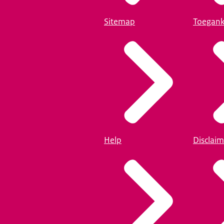
Sitemap
Toegank
Help
Disclaim