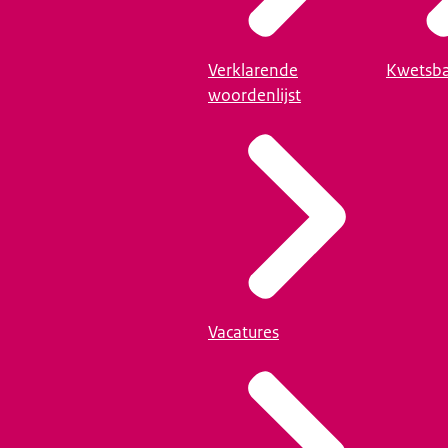
Verklarende
Kwetsba
woordenlijst
Vacatures