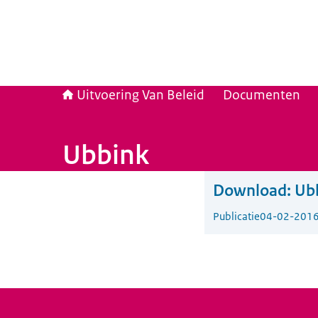
Uitvoering Van Beleid
Documenten
Ubbink
Download:
Ub
Publicatie
04-02-201