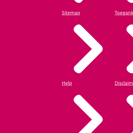
Sitemap
Toegank
Help
Disclaim