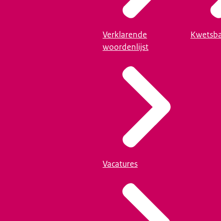
Verklarende
Kwetsba
woordenlijst
Vacatures