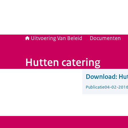
Uitvoering Van Beleid
Documenten
Hutten catering
Download:
Hut
Publicatie
04-02-201