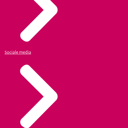
Sociale media