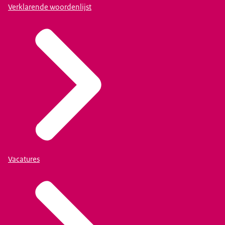
Verklarende woordenlijst
Vacatures