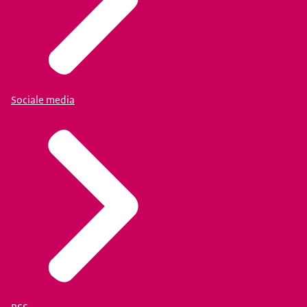
Sociale media