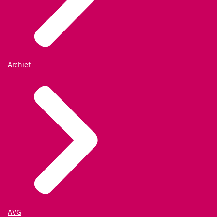
Archief
AVG