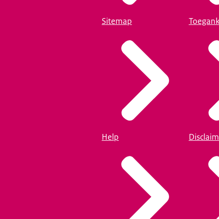
Sitemap
Toegank
Help
Disclaim