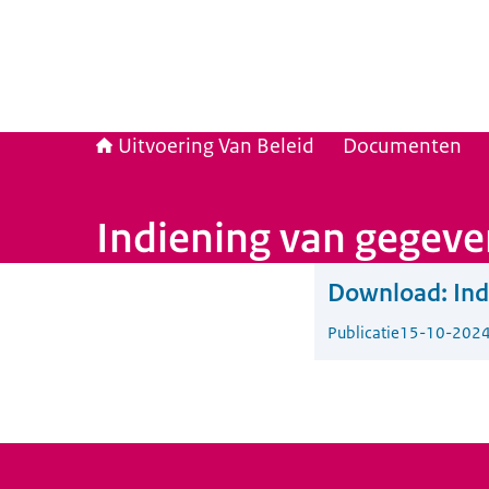
Uitvoering Van Beleid
Documenten
Indiening van gegeve
Download:
Ind
Publicatie
15-10-202