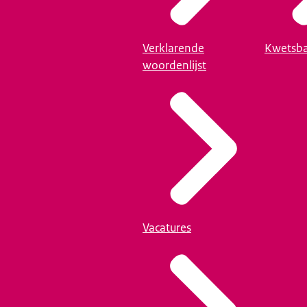
Verklarende
Kwetsba
woordenlijst
Vacatures