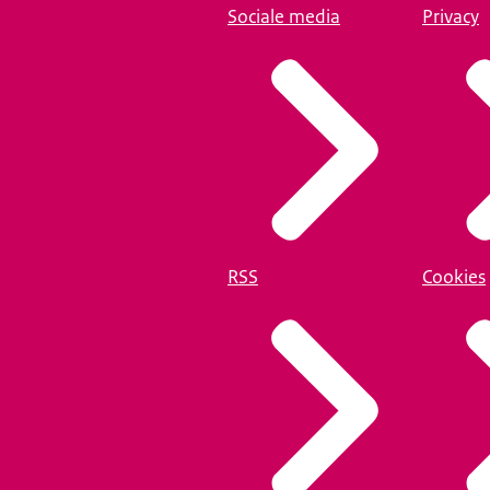
Sociale media
Privacy
RSS
Cookies