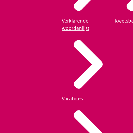
Verklarende
Kwetsba
woordenlijst
Vacatures