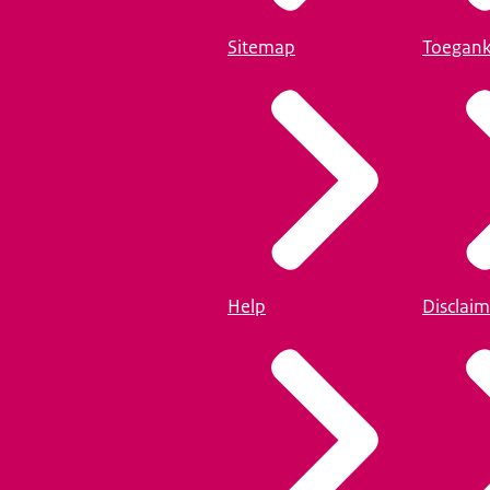
Sitemap
Toegank
Help
Disclaim