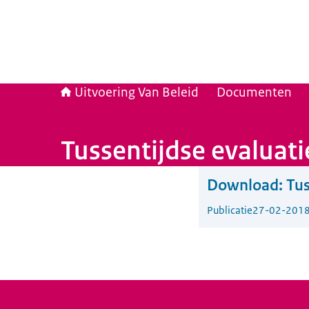
Uitvoering Van Beleid
Documenten
Tussentijdse evalua
Download:
Tus
Publicatie
27-02-201