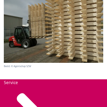
Beeld: © Agentschap SZW
Service