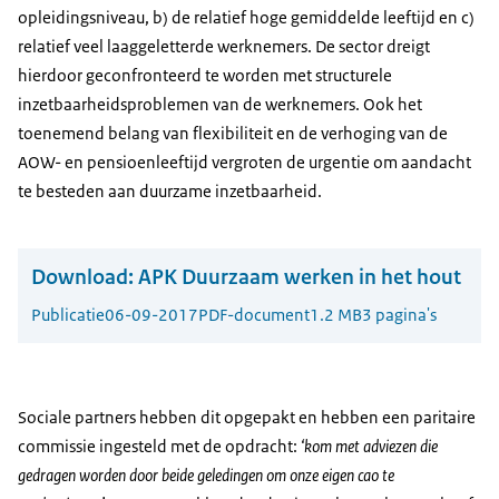
opleidingsniveau, b) de relatief hoge gemiddelde leeftijd en c)
relatief veel laaggeletterde werknemers. De sector dreigt
hierdoor geconfronteerd te worden met structurele
inzetbaarheidsproblemen van de werknemers. Ook het
toenemend belang van flexibiliteit en de verhoging van de
AOW- en pensioenleeftijd vergroten de urgentie om aandacht
te besteden aan duurzame inzetbaarheid.
Download:
APK Duurzaam werken in het hout
Publicatie
06-09-2017
PDF-document
1.2 MB
3 pagina's
Sociale partners hebben dit opgepakt en hebben een paritaire
commissie ingesteld met de opdracht:
‘kom met adviezen die
gedragen worden door beide geledingen om onze eigen cao te