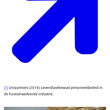
[1]
Unipartners (2016) Levensfasebewust personeelsbeleid in
de houtverwerkende industrie.