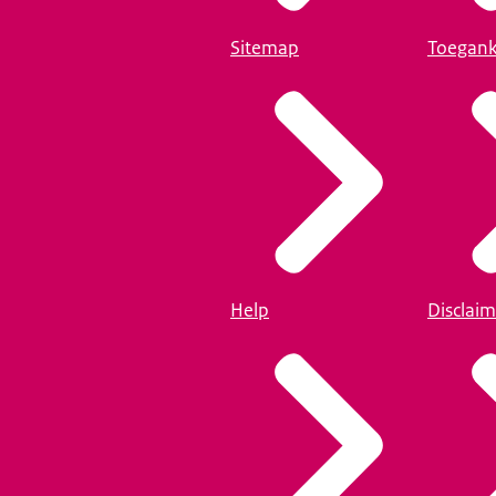
Sitemap
Toegank
Help
Disclaim