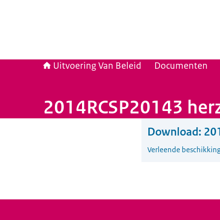
Uitvoering Van Beleid
Documenten
2014RCSP20143 herzi
Download:
201
Verleende beschikkin