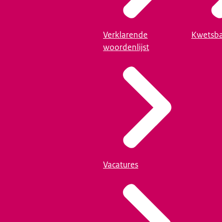
Verklarende
Kwetsba
woordenlijst
Vacatures