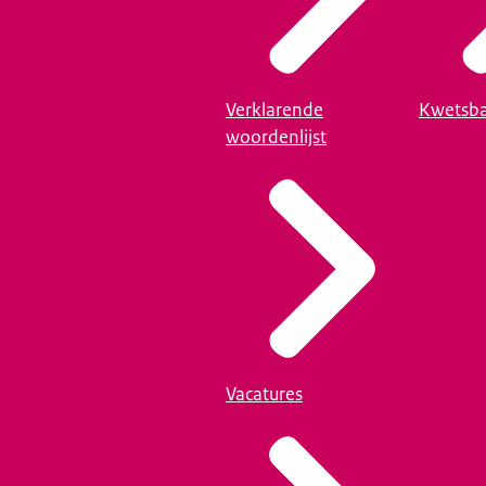
Verklarende
Kwetsba
woordenlijst
Vacatures