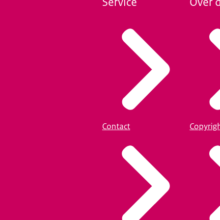
Service
Over d
Contact
Copyrig