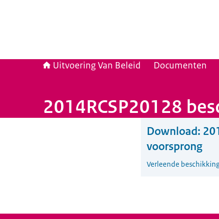
Uitvoering Van Beleid
Documenten
2014RCSP20128 besch
Download:
20
voorsprong
Verleende beschikkin