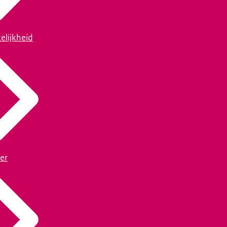
elijkheid
er