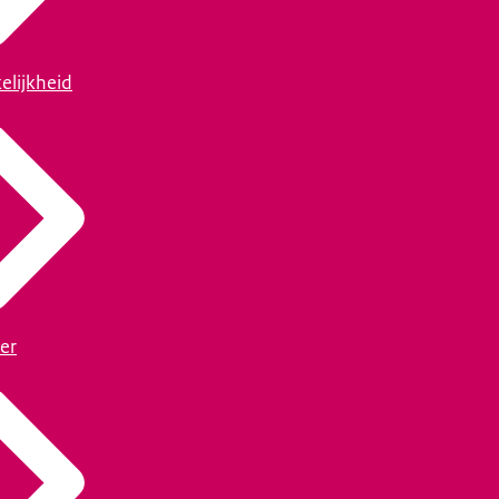
elijkheid
er