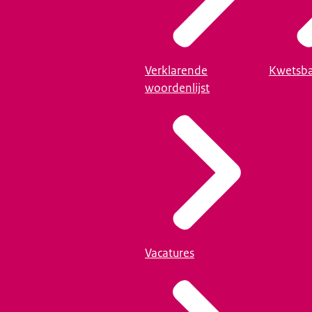
Verklarende
Kwetsba
woordenlijst
Vacatures