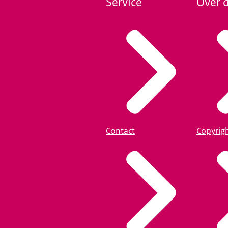
Service
Over d
Contact
Copyrig