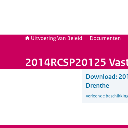
Uitvoering Van Beleid
Documenten
2014RCSP20125 Vastst
Download:
201
Drenthe
Verleende beschikkin