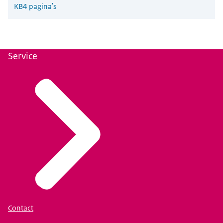
KB
4 pagina's
Service
Contact