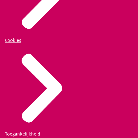
Cookies
Toegankelijkheid