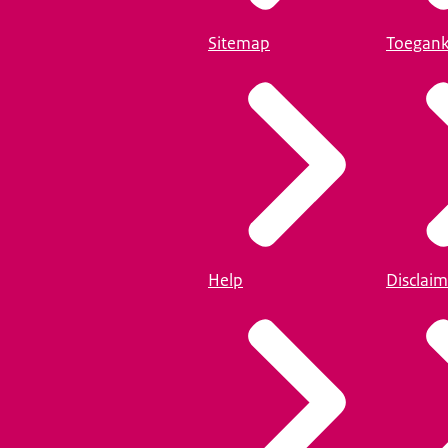
Sitemap
Toegank
Help
Disclaim