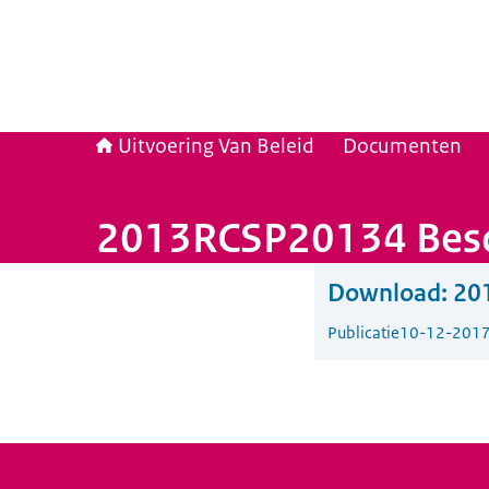
Uitvoering Van Beleid
Documenten
2013RCSP20134 Besch
Download:
201
Publicatie
10-12-201