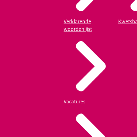
Verklarende
Kwetsba
woordenlijst
Vacatures