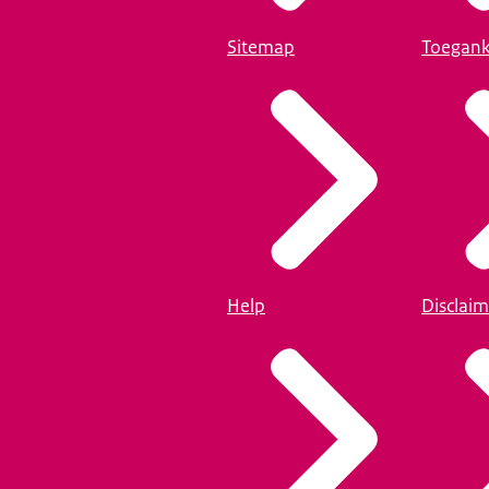
Sitemap
Toegank
Help
Disclaim