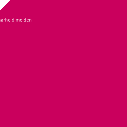
arheid melden