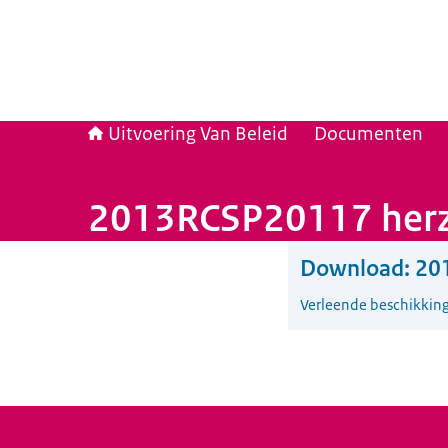
Uitvoering Van Beleid
Documenten
2013RCSP20117 herzi
Download:
20
Verleende beschikkin