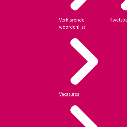
Verklarende
Kwetsba
woordenlijst
Vacatures