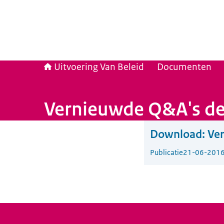
Uitvoering Van Beleid
Documenten
Vernieuwde Q&A's der
Download:
Ver
Publicatie
21-06-201