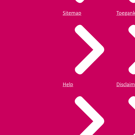
Sitemap
Toegank
Help
Disclaim