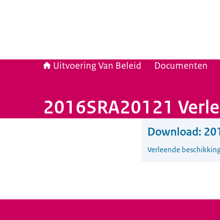
Uitvoering Van Beleid
Documenten
2016SRA20121 Verlen
Download:
20
Verleende beschikkin