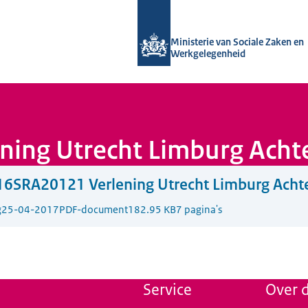
Naar de homepage van Uitvoering Va
Ministerie van Sociale Zaken en
Werkgelegenheid
ing Utrecht Limburg Acht
16SRA20121 Verlening Utrecht Limburg Acht
g
25-04-2017
PDF-document
182.95 KB
7 pagina's
Service
Over d