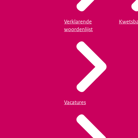
Verklarende
Kwetsba
woordenlijst
Vacatures