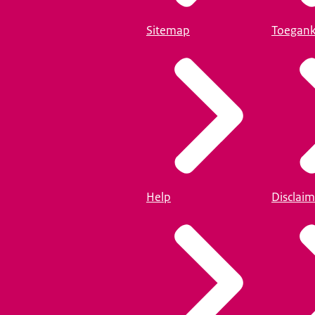
Sitemap
Toegank
Help
Disclaim