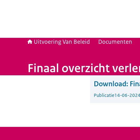
Uitvoering Van Beleid
Documenten
Finaal overzicht verl
Download:
Fin
Publicatie
14-06-202