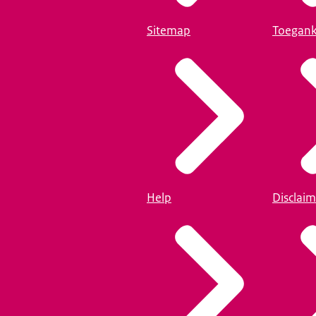
Sitemap
Toegank
Help
Disclaim