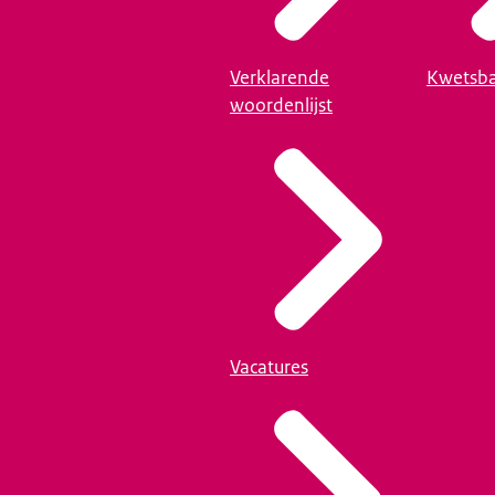
Verklarende
Kwetsba
woordenlijst
Vacatures