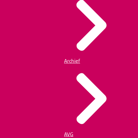
Archief
AVG