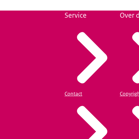
Service
Over d
Contact
Copyrig