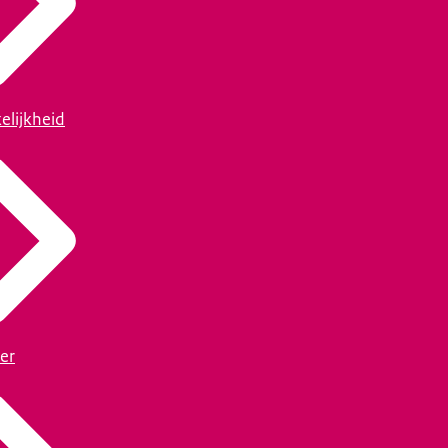
elijkheid
er