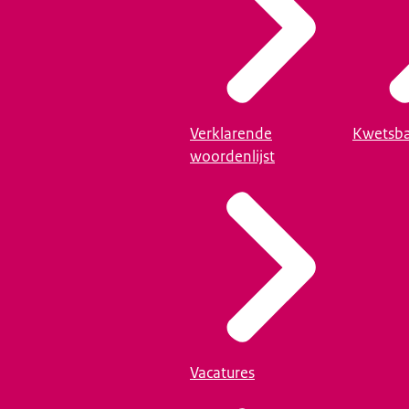
Verklarende
Kwetsba
woordenlijst
Vacatures