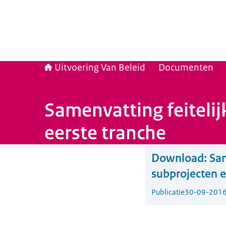
Uitvoering Van Beleid
Documenten
Samenvatting feiteli
eerste tranche
Download:
Sam
subprojecten e
Publicatie
30-09-201