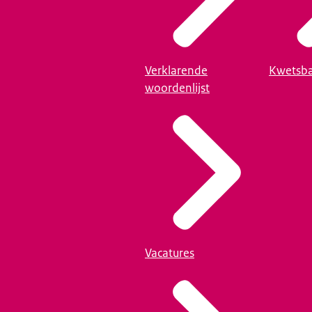
Verklarende
Kwetsba
woordenlijst
Vacatures