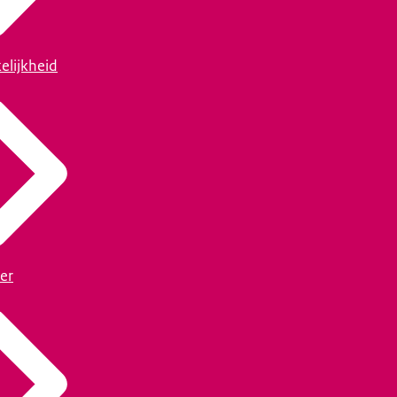
elijkheid
er