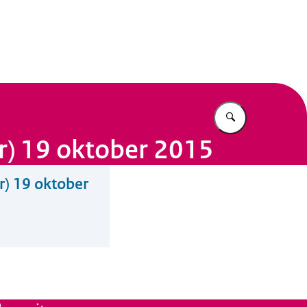
n Beleid
Vul in wat u z
er) 19 oktober 2015
r) 19 oktober