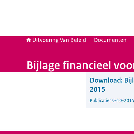
Uitvoering Van Beleid
Documenten
Bijlage financieel vo
Download:
Bij
2015
Publicatie
19-10-201