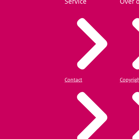
Service
Over d
Contact
Copyrig