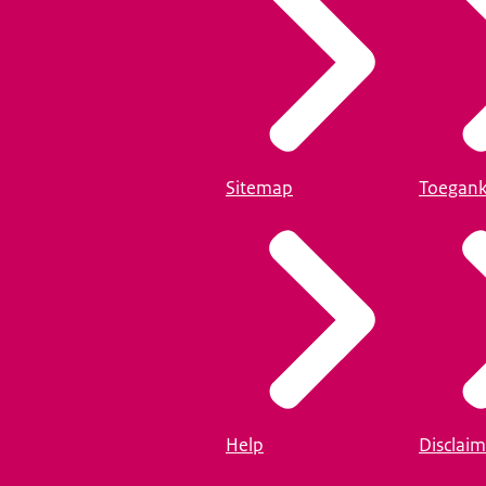
Sitemap
Toegank
Help
Disclaim