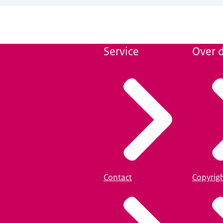
Service
Over d
Contact
Copyrig