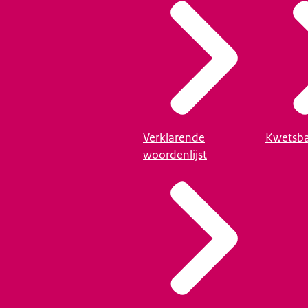
Verklarende
Kwetsba
woordenlijst