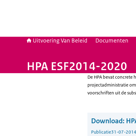
Uitvoering Van Beleid
Documenten
HPA ESF2014-2020
De HPA bevat concrete h
projectadministratie om
voorschriften uit de subs
Download:
HP
Publicatie
31-07-201