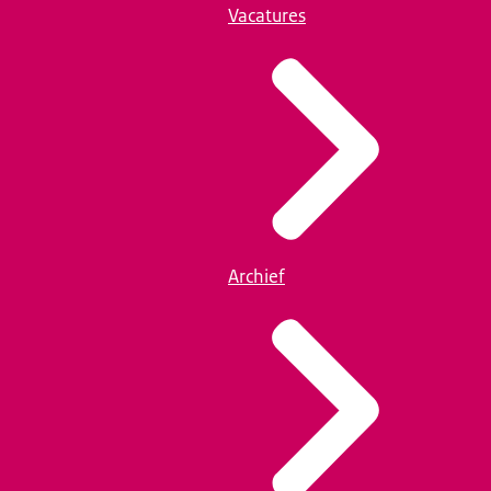
Vacatures
Archief