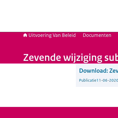
Uitvoering Van Beleid
Documenten
Zevende wijziging su
Download:
Zev
Publicatie
11-06-202