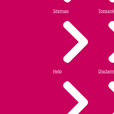
Sitemap
Toegank
Help
Disclaim