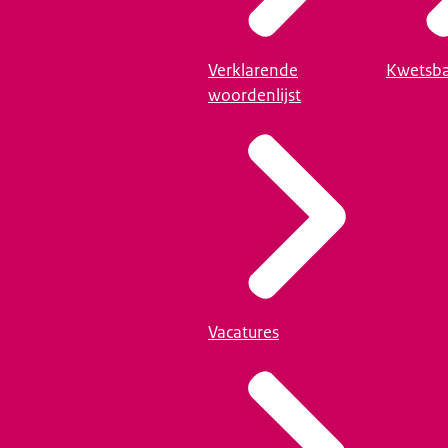
Verklarende
Kwetsba
woordenlijst
Vacatures