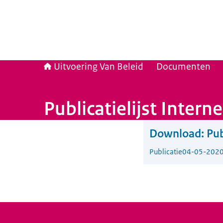
Uitvoering Van Beleid
Documenten
Publicatielijst Inter
Download:
Pub
Publicatie
04-05-202