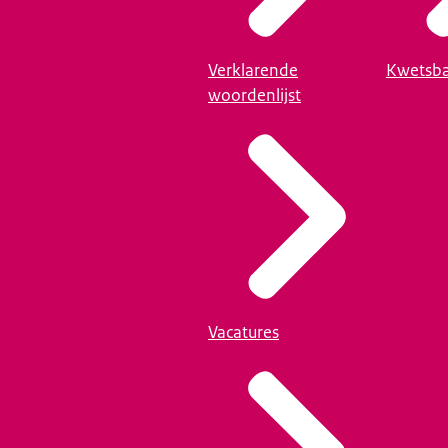
Verklarende
Kwetsba
woordenlijst
Vacatures