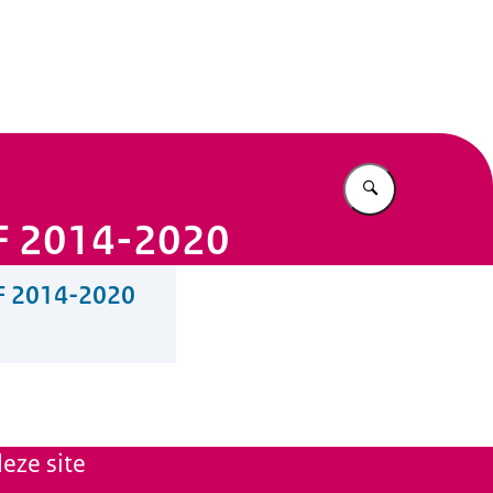
n Beleid
Vul in wat u z
 MF 2014-2020
 MF 2014-2020
eze site