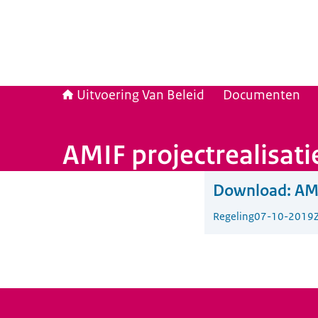
Uitvoering Van Beleid
Documenten
AMIF projectrealisati
Download:
AMI
Regeling
07-10-2019