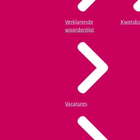
Verklarende
Kwetsba
woordenlijst
Vacatures