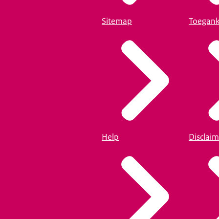
Sitemap
Toegank
Help
Disclaim