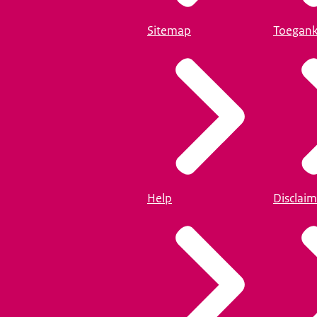
Sitemap
Toegank
Help
Disclaim