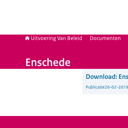
Uitvoering Van Beleid
Documenten
Enschede
Download:
En
Publicatie
26-02-201