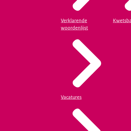
Verklarende
Kwetsba
woordenlijst
Vacatures