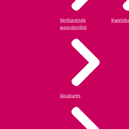
Verklarende
Kwetsba
woordenlijst
Vacatures