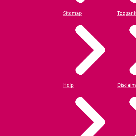
Sitemap
Toegank
Help
Disclaim