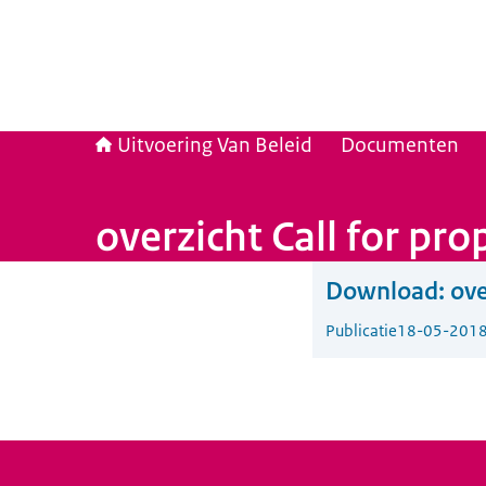
Uitvoering Van Beleid
Documenten
overzicht Call for pro
Download:
ove
Publicatie
18-05-201