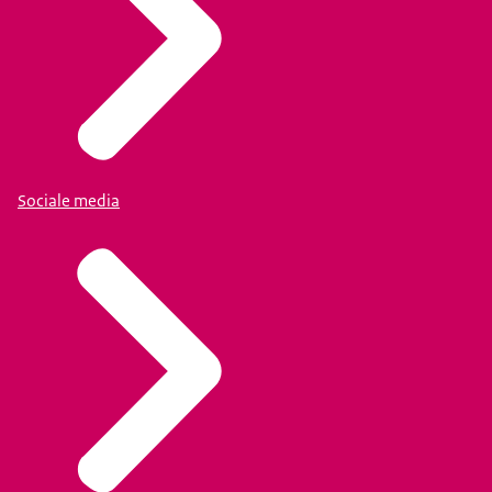
Sociale media