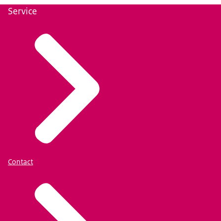
Service
Contact