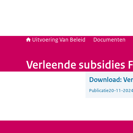
Uitvoering Van Beleid
Documenten
Verleende subsidies 
Download:
Ver
Publicatie
20-11-202