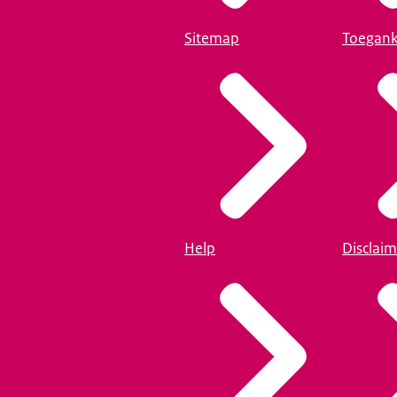
Sitemap
Toegank
Help
Disclaim