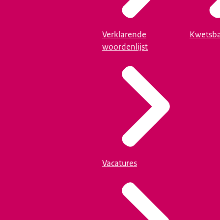
Verklarende
Kwetsba
woordenlijst
Vacatures