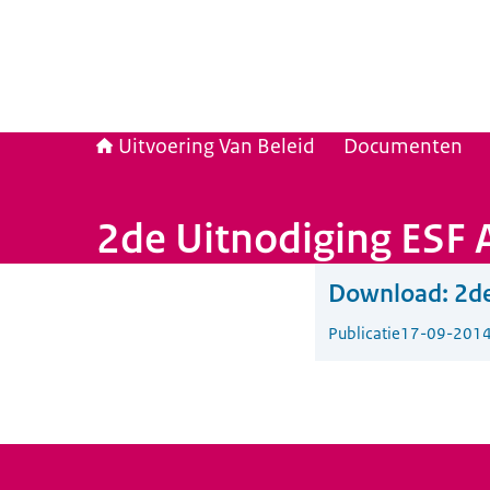
Uitvoering Van Beleid
Documenten
2de Uitnodiging ESF
Download:
2de
Publicatie
17-09-201