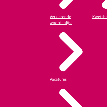
Verklarende
Kwetsba
woordenlijst
Vacatures