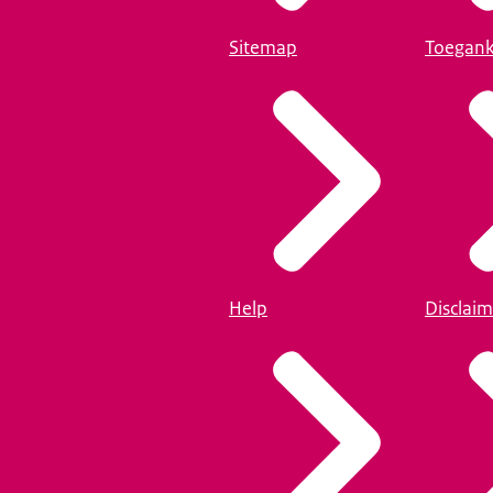
Sitemap
Toegank
Help
Disclaim