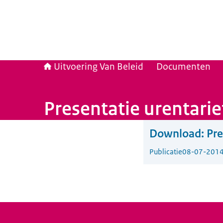
Uitvoering Van Beleid
Documenten
Presentatie urentari
Download:
Pre
Publicatie
08-07-201