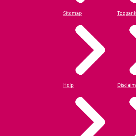
Sitemap
Toegank
Help
Disclaim