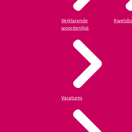
Verklarende
Kwetsba
woordenlijst
Vacatures