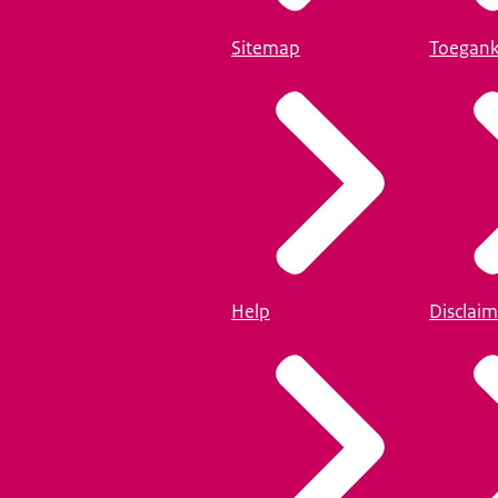
Sitemap
Toegank
Help
Disclaim