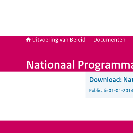
Uitvoering Van Beleid
Documenten
Nationaal Programm
Download:
Na
Publicatie
01-01-201