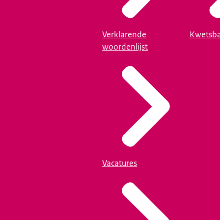
Verklarende
Kwetsba
woordenlijst
Vacatures