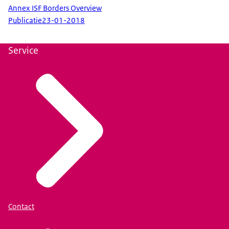
Annex ISF Borders Overview
Publicatie
23-01-2018
Service
Contact