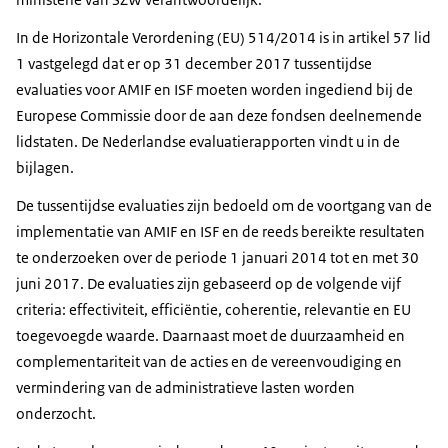
In de Horizontale Verordening (EU) 514/2014 is in artikel 57 lid
1 vastgelegd dat er op 31 december 2017 tussentijdse
evaluaties voor AMIF en ISF moeten worden ingediend bij de
Europese Commissie door de aan deze fondsen deelnemende
lidstaten. De Nederlandse evaluatierapporten vindt u in de
bijlagen.
De tussentijdse evaluaties zijn bedoeld om de voortgang van de
implementatie van AMIF en ISF en de reeds bereikte resultaten
te onderzoeken over de periode 1 januari 2014 tot en met 30
juni 2017. De evaluaties zijn gebaseerd op de volgende vijf
criteria: effectiviteit, efficiëntie, coherentie, relevantie en EU
toegevoegde waarde. Daarnaast moet de duurzaamheid en
complementariteit van de acties en de vereenvoudiging en
vermindering van de administratieve lasten worden
onderzocht.