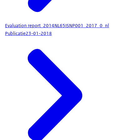
Evaluation report_2014NL65ISNP001_2017_0_nl
Publicatie
23-01-2018