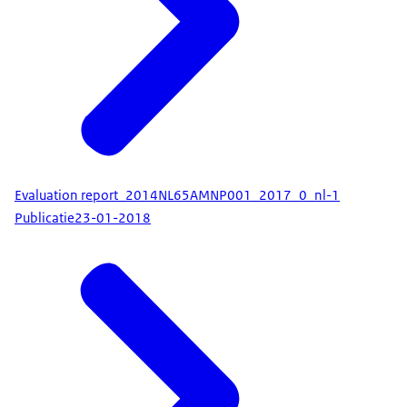
Evaluation report_2014NL65AMNP001_2017_0_nl-1
Publicatie
23-01-2018