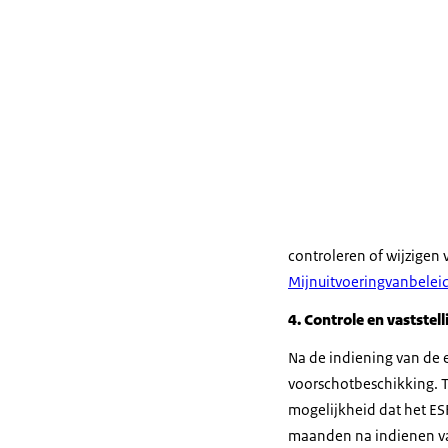
controleren of wijzigen
Mijnuitvoeringvanbelei
4. Controle en vaststel
Na de indiening van de 
voorschotbeschikking. T
mogelijkheid dat het ES
maanden na indienen van