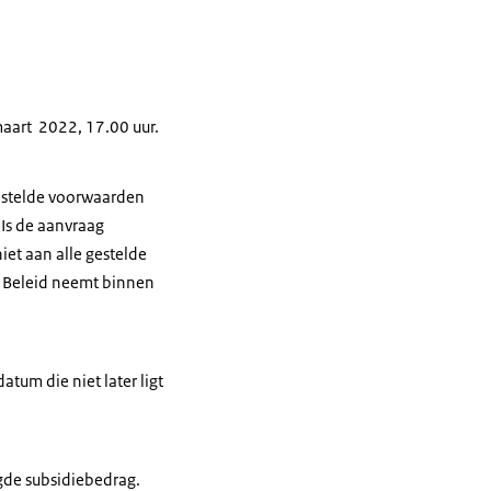
maart 2022, 17.00 uur.
gestelde voorwaarden
 Is de aanvraag
iet aan alle gestelde
n Beleid neemt binnen
atum die niet later ligt
gde subsidiebedrag.