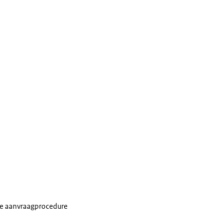
e aanvraagprocedure