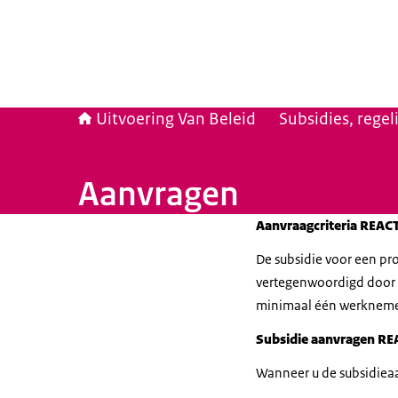
Uitvoering Van Beleid
Subsidies, rege
Aanvragen
Aanvraagcriteria REAC
De subsidie voor een p
vertegenwoordigd door 
minimaal één werknemerso
Subsidie aanvragen
RE
Wanneer u de subsidieaan