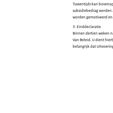
Tussentijds kan boveno
subsidiebedrag worden a
worden gemotiveerd en g
3. Einddeclaratie
Binnen dertien weken na 
Van Beleid. U dient hier
belangrijk dat Uitvoerin