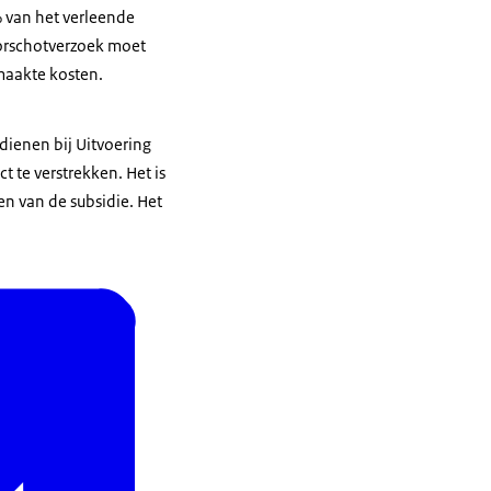
 van het verleende
oorschotverzoek moet
maakte kosten.
dienen bij Uitvoering
 te verstrekken. Het is
en van de subsidie. Het