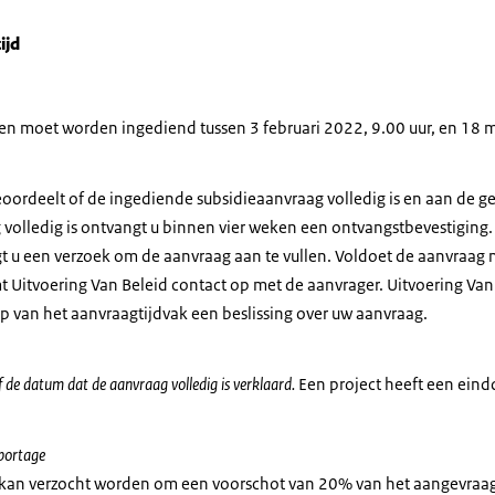
ijd
en moet worden ingediend tussen 3 februari 2022, 9.00 uur, en 18 
eoordeelt of de ingediende subsidieaanvraag volledig is en aan de 
 volledig is ontvangt u binnen vier weken een ontvangstbevestiging.
t u een verzoek om de aanvraag aan te vullen. Voldoet de aanvraag n
Uitvoering Van Beleid contact op met de aanvrager. Uitvoering Va
p van het aanvraagtijdvak een beslissing over uw aanvraag.
f de datum dat de aanvraag volledig is verklaard.
Een project heeft een eindd
portage
g kan verzocht worden om een voorschot van 20% van het aangevraa