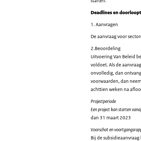
starten.
Deadlines en doorloopt
1. Aanvragen
De aanvraag voor sector
2.Beoordeling
Uitvoering Van Beleid b
voldoet. Als de aanvraag
onvolledig, dan ontvang
voorwaarden, dan neemt 
achttien weken na afloo
Projectperiode
Een project kan starten vana
dan 31 maart 2023
Voorschot en voortgangsrap
Bij de subsidieaanvraa