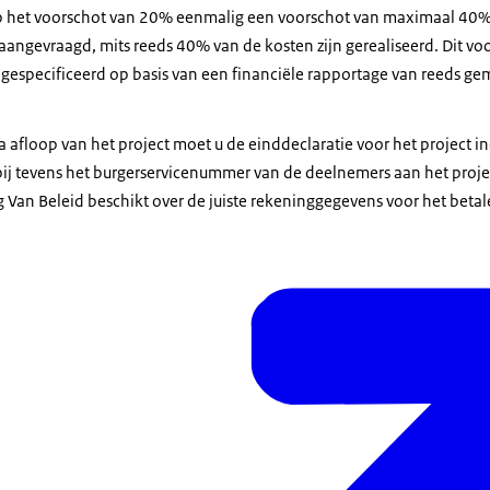
p het voorschot van 20% eenmalig een voorschot van maximaal 40%
angevraagd, mits reeds 40% van de kosten zijn gerealiseerd. Dit v
especificeerd op basis van een financiële rapportage van reeds ge
afloop van het project moet u de einddeclaratie voor het project in
bij tevens het burgerservicenummer van de deelnemers aan het project
g Van Beleid beschikt over de juiste rekeninggegevens voor het betal