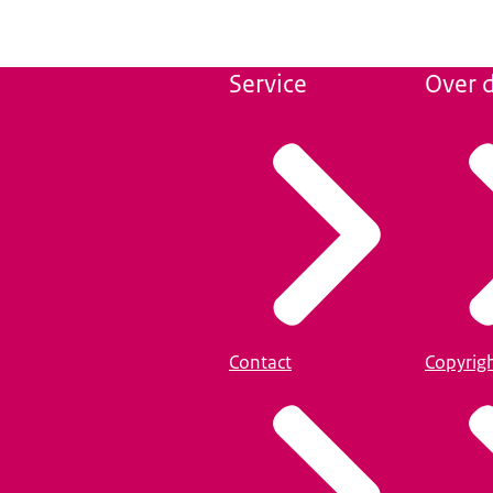
Service
Over d
Contact
Copyrig