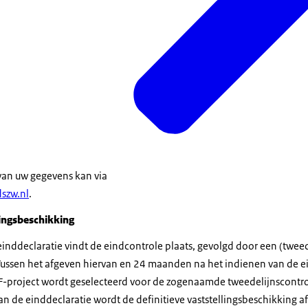
 van uw gegevens kan via
dszw.nl
.
lingsbeschikking
einddeclaratie vindt de eindcontrole plaats, gevolgd door een (twee
ussen het afgeven hiervan en 24 maanden na het indienen van de ei
F-project wordt geselecteerd voor de zogenaamde tweedelijnscontrol
 de einddeclaratie wordt de definitieve vaststellingsbeschikking a