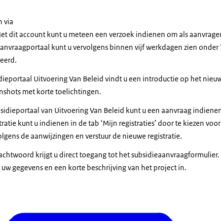
n via
Met dit account kunt u meteen een verzoek indienen om als aanvrager
aanvraagportaal kunt u vervolgens binnen vijf werkdagen zien onder ‘Mi
reerd.
ieportaal Uitvoering Van Beleid vindt u een introductie op het nieu
nshots met korte toelichtingen.
bsidieportaal van Uitvoering Van Beleid kunt u een aanvraag indiene
ratie kunt u indienen in de tab ‘Mijn registraties’ door te kiezen voor
olgens de aanwijzingen en verstuur de nieuwe registratie.
htwoord krijgt u direct toegang tot het subsidieaanvraagformulier.
 uw gegevens en een korte beschrijving van het project in.