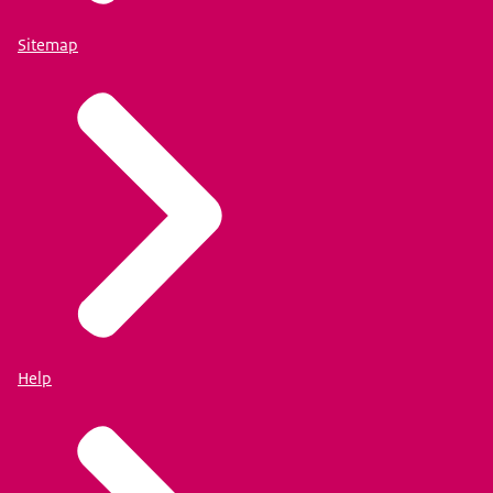
Sitemap
Help