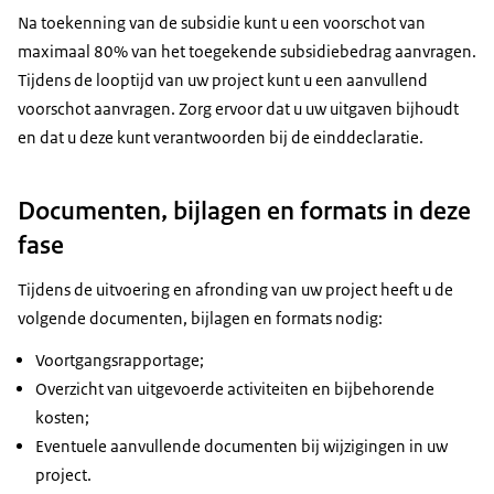
Na toekenning van de subsidie kunt u een voorschot van
maximaal 80% van het toegekende subsidiebedrag aanvragen.
Tijdens de looptijd van uw project kunt u een aanvullend
voorschot aanvragen. Zorg ervoor dat u uw uitgaven bijhoudt
en dat u deze kunt verantwoorden bij de einddeclaratie.
Documenten, bijlagen en formats in deze
fase
Tijdens de uitvoering en afronding van uw project heeft u de
volgende documenten, bijlagen en formats nodig:
Voortgangsrapportage;
Overzicht van uitgevoerde activiteiten en bijbehorende
kosten;
Eventuele aanvullende documenten bij wijzigingen in uw
project.