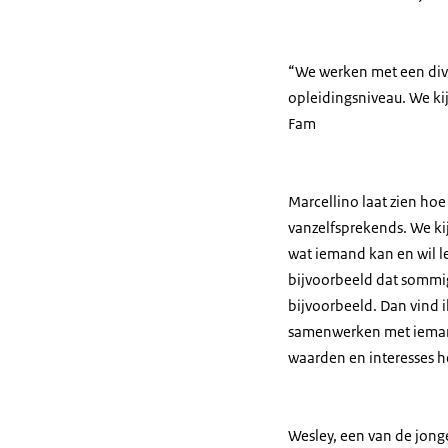
“We werken met een diver
opleidingsniveau. We kij
Fam
Marcellino laat zien hoe 
vanzelfsprekends. We kij
wat iemand kan en wil l
bijvoorbeeld dat sommi
bijvoorbeeld. Dan vind i
samenwerken met iemand
waarden en interesses h
Wesley, een van de jonge