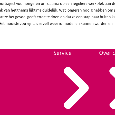
oortraject voor jongeren om daarna op een reguliere werkplek aan de
k van het thema lijkt me duidelijk. Wat jongeren nodig hebben om s
at ze het gevoel geeft ertoe te doen en dat ze een stap naar buiten k
Het mooiste zou zijn als ze zelf weer rolmodellen kunnen worden e
Service
Over d