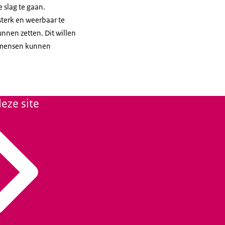
 slag te gaan.
terk en weerbaar te
unnen zetten. Dit willen
n mensen kunnen
eze site