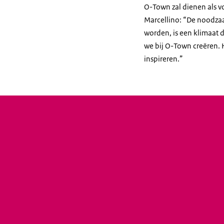
O-Town zal dienen als v
Marcellino: “De noodzaa
worden, is een klimaat d
we bij O-Town creëren. 
inspireren.”