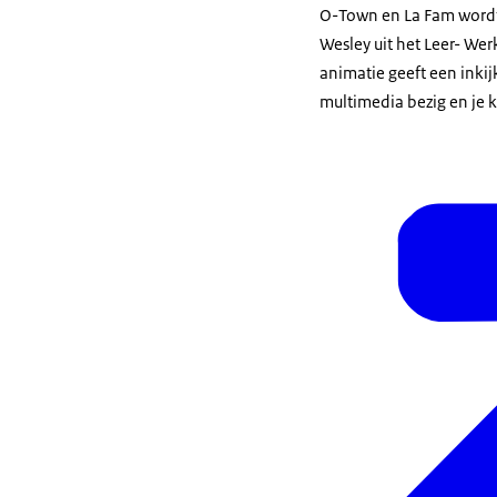
O-Town en La Fam wordt 
Wesley uit het Leer- We
animatie geeft een inkij
multimedia bezig en je kr