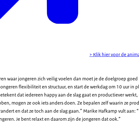
> Klik hier voor de ani
eëren waar jongeren zich veilig voelen dan moet je de doelgroep goed
jongeren flexibiliteit en structuur, en start de werkdag om 10 uur in pl
betekent dat iedereen happy aan de slag gaat en productiever werkt,
en, mogen ze ook iets anders doen. Ze bepalen zelf waarin ze product
ndert en dat ze toch aan de slag gaan.” Marike Hafkamp vult aan: “M
ngeren. Je bent relaxt en daarom zijn de jongeren dat ook.”