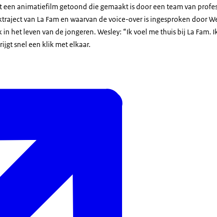
een animatiefilm getoond die gemaakt is door een team van professi
rktraject van La Fam en waarvan de voice-over is ingesproken door W
k in het leven van de jongeren. Wesley: “Ik voel me thuis bij La Fam.
ijgt snel een klik met elkaar.