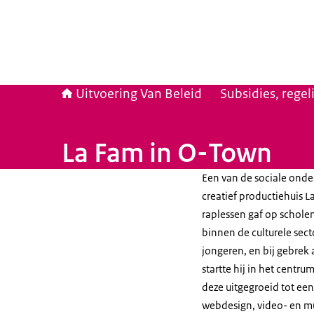
Uitvoering Van Beleid
Subsidies, rege
La Fam in O-Town
Een van de sociale onde
creatief productiehuis L
raplessen gaf op schole
binnen de culturele sect
jongeren, en bij gebre
startte hij in het centr
deze uitgegroeid tot een
webdesign, video- en m