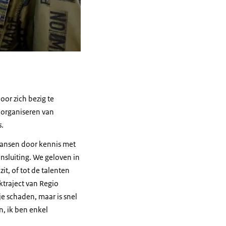
oor zich bezig te
 organiseren van
s
.
kansen door kennis met
nsluiting. We geloven in
zit, of tot de talenten
ktraject van Regio
e schaden, maar is snel
n, ik ben enkel