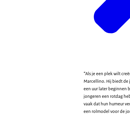
“Als je een plek wilt cr
Marcellino. Hij biedt de 
een uur later beginnen 
jongeren een rotdag hebb
vaak dat hun humeur vera
een rolmodel voor de jo