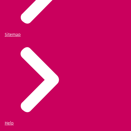
Sitemap
Help