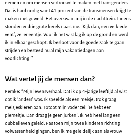
nemen en om mensen vertrouwd te maken met transgenders.
Dat is hard nodig want 41 procent van de transmensen krijgt te
maken met geweld. Het overkwam mij in de nachttrein. Ineens
stonden er drie grote kerels naast me. ‘Kijk dan, een verklede
vent’, zei er eentje. Voor ik het wist lag ik op de grond en werd
ik in elkaar geschopt. Ik besloot voor de goede zaak te gaan
strijden en besteed nu al mijn vakantiedagen aan
voorlichting.’’
Wat vertel jij de mensen dan?
Remke: “Mijn levensverhaal. Dat ik op 4-jarige leeftijd al wist
dat ik ‘anders’ was. Ik speelde als een meisje, trok graag
meisjeskleren aan. Totdat mijn vader zei: ‘Je hebt een
piemeltje. Dan draag je geen jurken’. Ik heb heel lang een
dubbelleven geleid. Pas toen mijn twee kinderen richting
volwassenheid gingen, ben ik me geleidelijk aan als vrouw