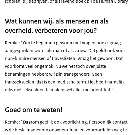
scholen, bij bedrijven, of als levend boek bij de Human Library.
Wat kunnen wij, als mensen en als
overheid, verbeteren voor jou?
Remke: “Om te beginnen gewoon met vragen hoe ik graag
aangesproken word, als man of als vrouw. Dat geldt ook voor
non-binaire mensen of travestieten. Vraag het gewoon. Dat
voorkomt veel ongemak. Nu we het toch over juiste
benamingen hebben; wij zijn transgenders. Geen
transseksuelen, dat is een medische term. Het heeft namelijk
niks met seksualiteit te maken wel alles met identiteit.”
Goed om te weten!
Remke: “Daarom geef ik ook voorlichting. Persoonlijk contact
is de beste manier om onwetendheid en vooroordelen weg te