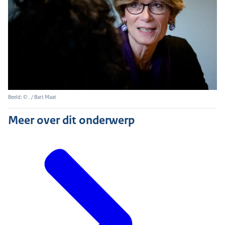
Beeld: © . / Bart Maat
Meer over dit onderwerp