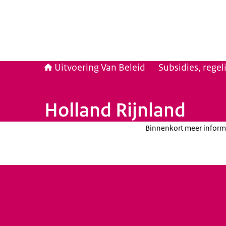
Uitvoering Van Beleid
Subsidies, rege
Holland Rijnland
Binnenkort meer inform