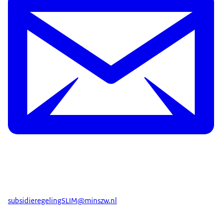
subsidieregelingSLIM@minszw.nl