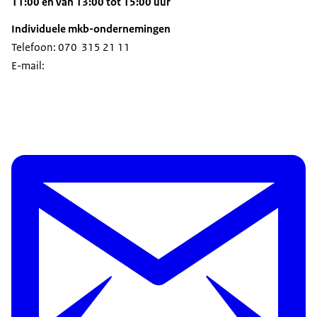
11:00 en van 13:00 tot 15:00 uur
Individuele mkb-ondernemingen
Telefoon: 070 315 21 11
E-mail: