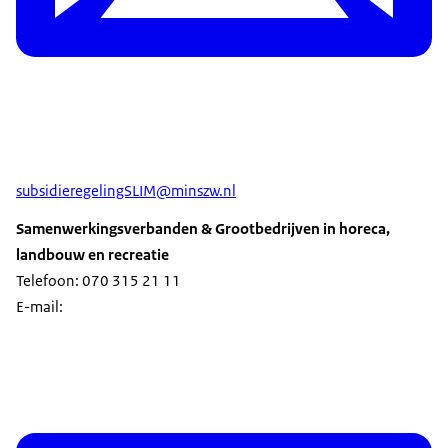
subsidieregelingSLIM@minszw.nl
Samenwerkingsverbanden & Grootbedrijven in horeca,
landbouw en recreatie
Telefoon: 070 315 21 11
E-mail: