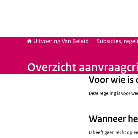
Uitvoering Van Beleid
Subsidies, rege
Overzicht aanvraagcri
Voor wie is 
Deze regeling is voor we
Wanneer hee
U heeft geen recht op ee