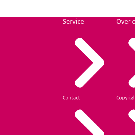
Service
Over d
Contact
Copyrig