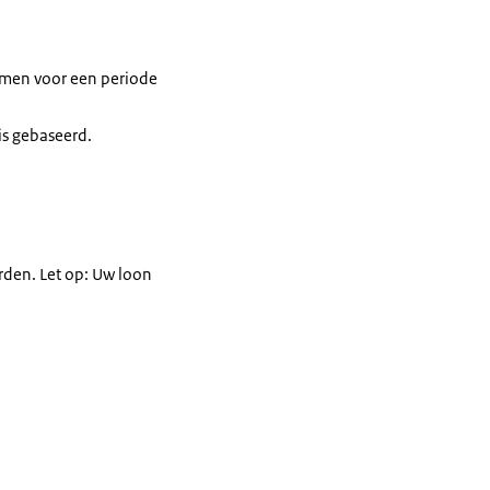
amen voor een periode
is gebaseerd.
den. Let op: Uw loon