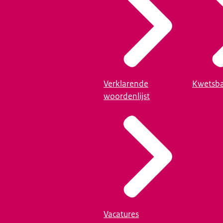
Verklarende
Kwetsba
woordenlijst
Vacatures