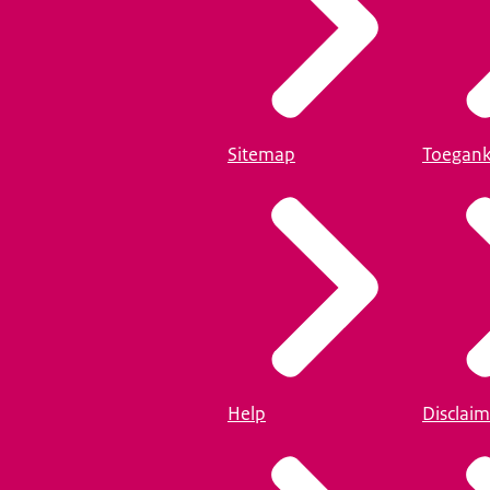
Sitemap
Toegank
Help
Disclaim