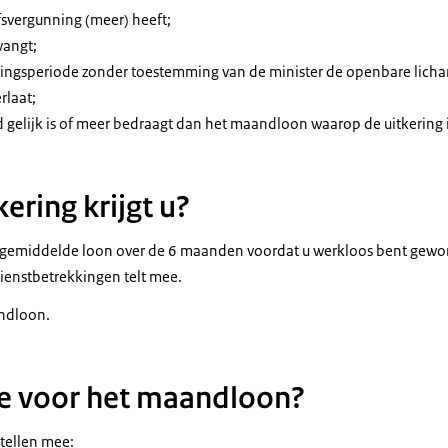
jfsvergunning (meer) heeft;
vangt;
ringsperiode zonder toestemming van de minister de openbare lich
rlaat;
 gelijk is of meer bedraagt dan het maandloon waarop de uitkering 
ering krijgt u?
gemiddelde loon over de 6 maanden voordat u werkloos bent gewor
ienstbetrekkingen telt mee.
ndloon.
e voor het maandloon?
tellen mee: