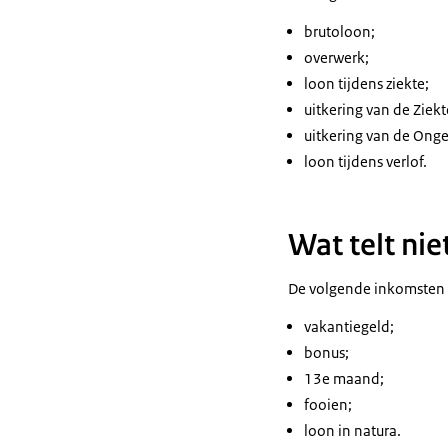
brutoloon;
overwerk;
loon tijdens ziekte;
uitkering van de Ziek
uitkering van de Onge
loon tijdens verlof.
Wat telt ni
De volgende inkomsten t
vakantiegeld;
bonus;
13e maand;
fooien;
loon in natura.