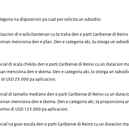
egoria na disposicion pa cual por solicita un subsidio:
isacion di e solicitantenan cu ta traha den e parti Caribense di Rein
 finnan menciona den e plan. Den e categoria aki, ta otorga un subsi
ocial di scala chikito den e parti Caribense di Reino cu un duracion m
nan menciona den e skema. Den e categoria aki, lo otorga un subsidi
 di USD 25.000 pa aplicacion.
social di tamaño mediano den e parti Caribense di Reino cu un duraci
ivonan menciona den e skema. Den e categoria aki, ta proporciona u
ximo di USD 125.000 pa aplicacion.
ocial na gran escala den e parti Caribense di Reino cu un duracion ma