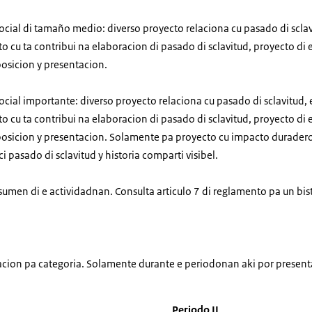
 social di tamaño medio: diverso proyecto relaciona cu pasado di scla
 cu ta contribui na elaboracion di pasado di sclavitud, proyecto di
posicion y presentacion.
 social importante: diverso proyecto relaciona cu pasado di sclavitud,
 cu ta contribui na elaboracion di pasado di sclavitud, proyecto di
posicion y presentacion. Solamente pa proyecto cu impacto duradero 
i pasado di sclavitud y historia comparti visibel.
resumen di e actividadnan. Consulta articulo 7 di reglamento pa un bi
cacion pa categoria. Solamente durante e periodonan aki por present
Periodo II