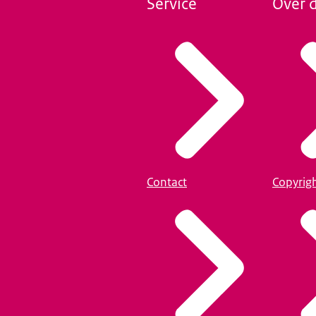
Service
Over d
Contact
Copyrig