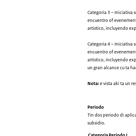
Categoria 3 – Iniciativa
encuentro of evenemento
artistico, incluyendo ex
Categoria 4 – Iniciativa
encuentro of evenemento
artistico, incluyendo ex
un gran alcance cu ta hac
Nota:
e vista aki ta un 
Periodo
Tin dos periodo di apli
subsidio.
Categoria
Periodo I