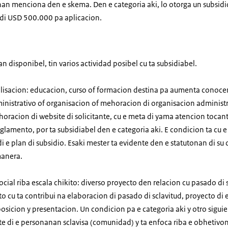
nan menciona den e skema. Den e categoria aki, lo otorga un subsid
i USD 500.000 pa aplicacion.
n disponibel, tin varios actividad posibel cu ta subsidiabel.
alisacion: educacion, curso of formacion destina pa aumenta conoc
nistrativo of organisacion of mehoracion di organisacion administrat
racion di website di solicitante, cu e meta di yama atencion tocant
glamento, por ta subsidiabel den e categoria aki.
E condicion ta cu e 
di e plan di subsidio.
Esaki mester ta evidente den e statutonan di su 
manera.
social riba escala chikito: diverso proyecto den relacion cu pasado di s
 cu ta contribui na elaboracion di pasado di sclavitud, proyecto di
posicion y presentacion. Un condicion pa e categoria aki y otro sigui
e di e personanan sclavisa (comunidad) y ta enfoca riba e obhetivona