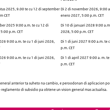
stus 2025, 9.00 te cu 12 di september
Di 2 di november 2026, 9:00 a.
.m CET
enero 2027, 5:00 p.m. CET
ber 2025 9:00 a.m. te cu 12 di
Di 10 di januari 2028 9:00 a.m.
 5:00 p.m. CET
2028, 5:00 p.m. CET
2026 9:00 a.m. te cu 1 di juni 2026,
Di 1 di juni 2027 9:00 a.m. te 
T
p.m. CET
2026 9:00 a.m. te cu 1 di juni 2026,
Di 1 di april 2027 9:00 a. m. te
T
p.m. CET
general anterior ta suheto na cambio, e peroodonan di aplicacion p
e reglamento di subsidio pa obtene un vision general mas actualisa.