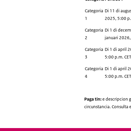
Categoria
Di 11 di augu
1
2025, 5:00 p
Categoria
Di 1 di decem
2
januari 2026,
Categoria
Di 1 di april 
3
5:00 p.m. CE
Categoria
Di 1 di april 
4
5:00 p.m. CE
Paga tin:
e descripcion 
circunstancia.
Consulta 