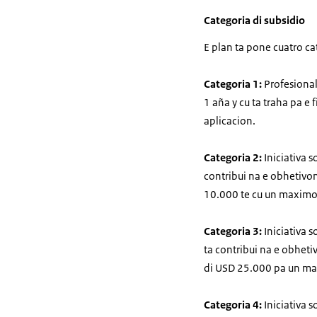
Categoria di subsidio
E plan ta pone cuatro cat
Categoria 1:
Profesional
1 aña y cu ta traha pa e
aplicacion.
Categoria 2:
Iniciativa s
contribui na e obhetivo
10.000 te cu un maximo
Categoria 3:
Iniciativa 
ta contribui na e obhet
di USD 25.000 pa un ma
Categoria 4:
Iniciativa s