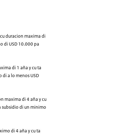
o cu duracion maxima di
dio di USD 10.000 pa
axima di 1 aña y cu ta
o di a lo menos USD
on maxima di 4 aña y cu
n subsidio di un minimo
ximo di 4 aña y cu ta