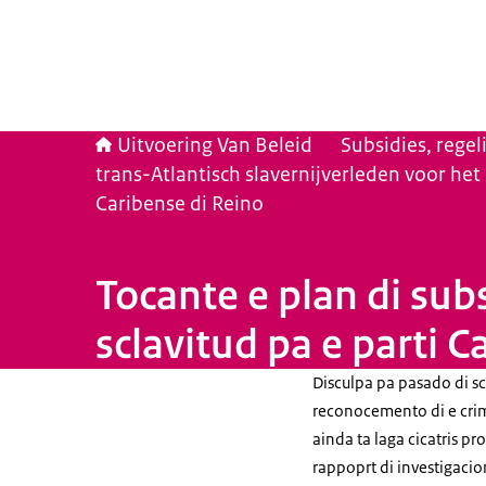
Uitvoering Van Beleid
Subsidies, rege
trans-Atlantisch slavernijverleden voor het
Caribense di Reino
Tocante e plan di subs
sclavitud pa e parti C
Disculpa pa pasado di s
reconocemento di e crim
ainda ta laga cicatris 
rappoprt di investigacion