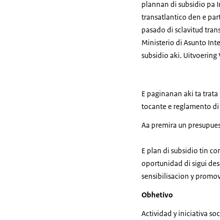
plannan di subsidio pa In
transatlantico den e part
pasado di sclavitud tra
Ministerio di Asunto Inte
subsidio aki. Uitvoering
E paginanan aki ta trat
tocante e reglamento di 
Aa premira un presupuest
E plan di subsidio tin c
oportunidad di sigui des
sensibilisacion y promo
Obhetivo
Actividad y iniciativa s