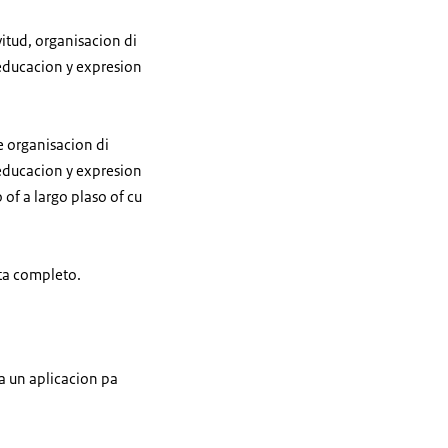
vitud, organisacion di
 educacion y expresion
 e organisacion di
 educacion y expresion
of a largo plaso of cu
sta completo.
a un aplicacion pa