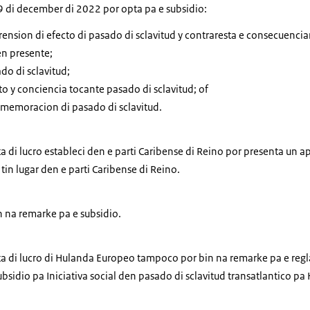
9 di december di 2022 por opta pa e subsidio:
ension di efecto di pasado di sclavitud y contraresta e consecuencia
en presente;
o di sclavitud;
y conciencia tocante pasado di sclavitud; of
emoracion di pasado di sclavitud.
a di lucro estableci den e parti Caribense di Reino por presenta un a
r tin lugar den e parti Caribense di Reino.
n na remarke pa e subsidio.
ta di lucro di Hulanda Europeo tampoco por bin na remarke pa e reg
subsidio pa Iniciativa social den pasado di sclavitud transatlantico p