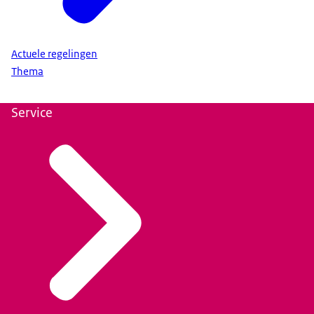
Actuele regelingen
Thema
Service