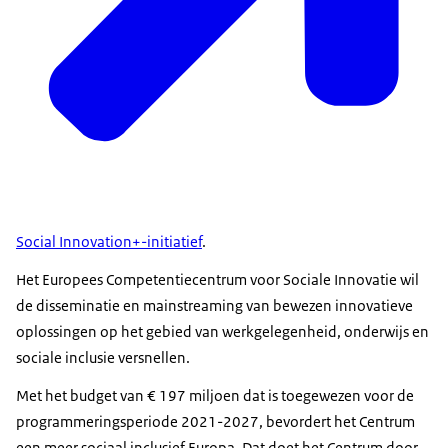
Social Innovation+-initiatief
.
Het Europees Competentiecentrum voor Sociale Innovatie wil
de disseminatie en mainstreaming van bewezen innovatieve
oplossingen op het gebied van werkgelegenheid, onderwijs en
sociale inclusie versnellen.
Met het budget van € 197 miljoen dat is toegewezen voor de
programmeringsperiode 2021-2027, bevordert het Centrum
een ​​meer sociaal inclusief Europa. Dat doet het Centrum door