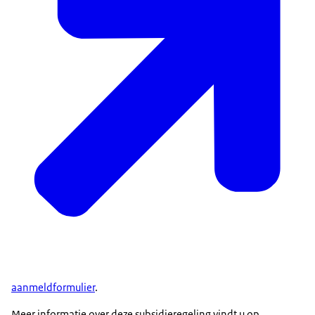
aanmeldformulier
.
Meer informatie over deze subsidieregeling vindt u op