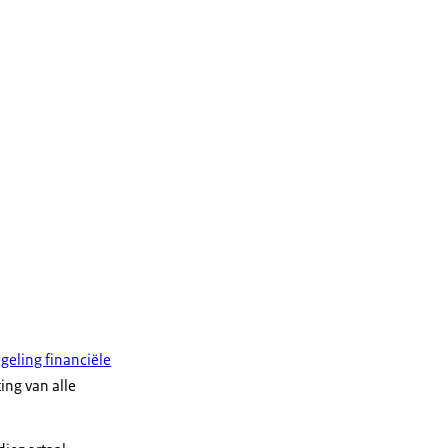
geling financiële
ing van alle