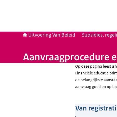
Uitvoering Van Beleid
Subsidies, rege
Aanvraagprocedure en
Op deze pagina leest u 
Financiële educatie prim
de belangrijkste aanvra
aanvraag goed en op tijd
Van registrat