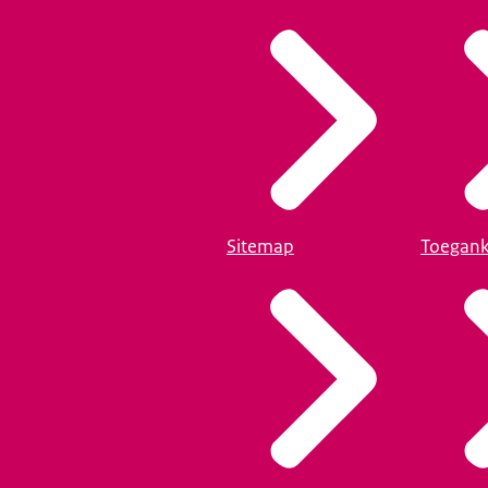
Sitemap
Toegank