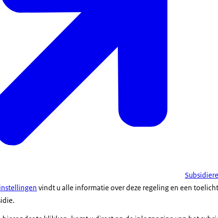
Subsidiere
instellingen
vindt u alle informatie over deze regeling en een toelicht
idie.