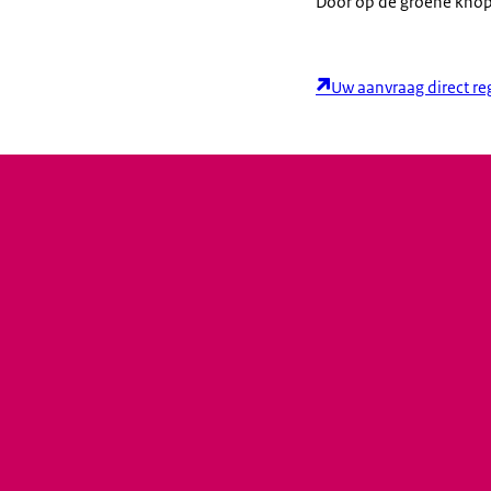
Door op de groene knop 
Uw aanvraag direct re