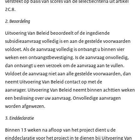
verstrekt op basis van scores van de selectiecriteria uit artikel
2C.8.
2. Beoordeling
Uitvoering Van Beleid beoordeelt of de ingediende
subsidieaanvraag volledig is en aan de gestelde voorwaarden
voldoet. Als de aanvraag volledig is ontvangt u binnen vier
weken een ontvangstbevestiging. Is de aanvraag onvolledig,
dan ontvangt u een verzoek om de aanvraag aan te vullen.
Voldoet de aanvraag niet aan alle gestelde voorwaarden, dan
neemt Uitvoering Van Beleid contact op met de
aanvrager. Uitvoering Van Beleid neemt binnen achttien weken
een beslissing over uw aanvraag. Onvolledige aanvragen
worden afgewezen.
3. Einddeclaratie
Binnen 13 weken na afloop van het project dient u de
einddeclaratie voor het project in te dienen bij Uitvoering Van