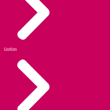
Cookies