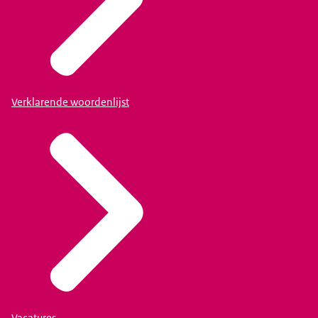
Verklarende woordenlijst
Vacatures