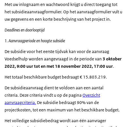
Met uw inlognaam en wachtwoord krijgt u direct toegang tot
het subsidieaanvraagformulier. Op het aanvraagformulier vult u
uw gegevens en een korte beschrijving van het project in.
Deadlines en doorlooptijd
1. Aanvraagperiode en hoogte subsidie
De subsidie voor het eerste tijdvak kan voor de aanvraag
Voedselhulp worden aangevraagd in de periode van
3 oktober
2022, 9:00 uur tot en met 18 november 2022, 17:00 uur
.
Het totaal beschikbare budget bedraagt € 15.803.219.
De subsidieaanvraag dient te voldoen aan een aantal
criteria. Deze criteria vindt u op de pagina
Overzicht
aanvraagcriteria.
De subsidie bedraagt 90% van de
projectkosten, tot een maximum van het beschikbare budget.
Het volledige subsidiebedrag wordt aan één aanvrager