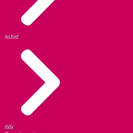
Archief
AVG