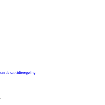
van de subsidieregeling
e