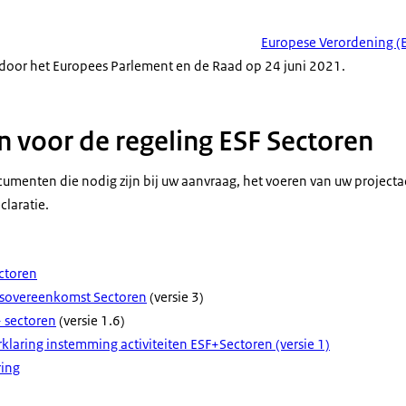
Europese Verordening (
door het Europees Parlement en de Raad op 24 juni 2021.
voor de regeling ESF Sectoren
cumenten die nodig zijn bij uw aanvraag, het voeren van uw projecta
claratie.
ctoren
sovereenkomst Sectoren
(versie 3)
 sectoren
(versie 1.6)
rklaring instemming activiteiten ESF+Sectoren (versie 1)
ring