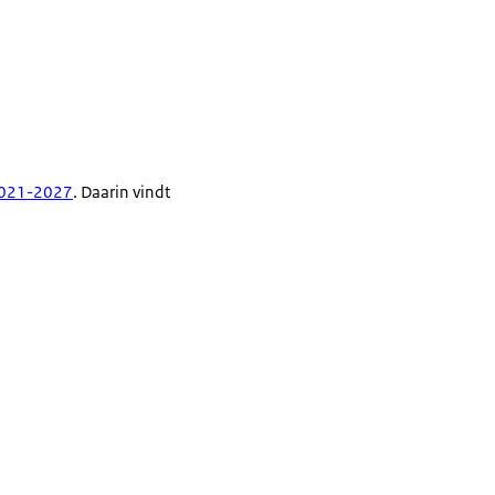
 2021-2027
. Daarin vindt