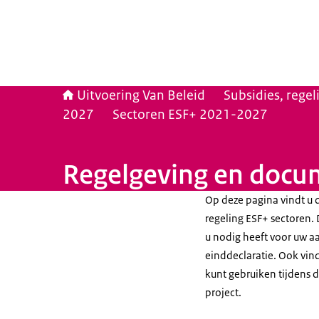
Uitvoering Van Beleid
Subsidies, rege
2027
Sectoren ESF+ 2021-2027
Regelgeving en doc
Op deze pagina vindt u 
regeling ESF+ sectoren. 
u nodig heeft voor uw a
einddeclaratie. Ook vind
kunt gebruiken tijdens 
project.