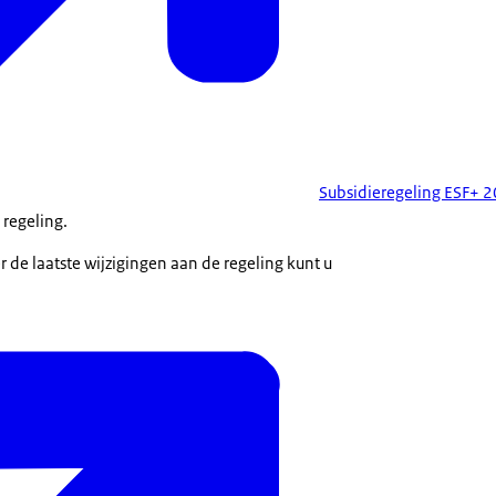
Subsidieregeling ESF+
 regeling.
r de laatste wijzigingen aan de regeling kunt u