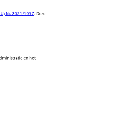
EU) Nr. 2021/1057
. Deze
dministratie en het