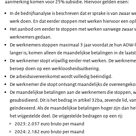
aanmerking komen voor 25% subsidie. Hiervoor gelden eisen:
In de bedrijfsanalyse is beschreven dat er sprake is van zwaar 
werk doen. En dat eerder stoppen met werken hiervoor een oplo
Het aanbod om eerder te stoppen met werken vanwege zwaar w
werknemers gedaan.
De werknemers stoppen maximaal 3 jaar voordat ze hun AOW-lee
langer is, komen alleen de maandelijkse betalingen in de laatst
De werknemer stopt vrijwillig eerder met werken. De werknem
beroep doen op een werkloosheidsuitkering.
De arbeidsovereenkomst wordt volledig beëindigd.
De werknemer die stopt ontvangt maandelijks de overeengekom
De maandelijkse betalingen aan de werknemers die stoppen, wo
gesubsidieerd. Dit is het bedrag in artikel 32ba, zevende lid, v
geïndexeerd. Als de maandelijkse betalingen hoger zijn dan het
het vrijgestelde deel. De vrijgestelde bedragen op een rij:
2023: 2.037 euro bruto per maand
2024: 2.182 euro bruto per maand