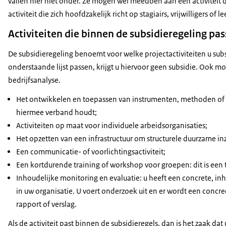
vallen hier niet onder. Ze mogen wel meedoen aan een activiteit
activiteit die zich hoofdzakelijk richt op stagiairs, vrijwilligers of l
Activiteiten die binnen de subsidieregeling pa
De subsidieregeling benoemt voor welke projectactiviteiten u subsi
onderstaande lijst passen, krijgt u hiervoor geen subsidie. Ook m
bedrijfsanalyse.
Het ontwikkelen en toepassen van instrumenten, methoden of w
hiermee verband houdt;
Activiteiten op maat voor individuele arbeidsorganisaties;
Het opzetten van een infrastructuur om structurele duurzame i
Een communicatie- of voorlichtingsactiviteit;
Een kortdurende training of workshop voor groepen: dit is een 
Inhoudelijke monitoring en evaluatie: u heeft een concrete, i
in uw organisatie. U voert onderzoek uit en er wordt een concr
rapport of verslag.
Als de activiteit past binnen de subsidieregels, dan is het zaak dat