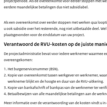
projectperiode. Als de overeenkomst voor eerder stoppen met werke
eerdere maandelijkse betalingen dus niet subsidiabel.
Als een overeenkomst over eerder stoppen met werken qua loopti
u ook subsidie over het resterende, nog niet uitbetaalde deel. W
plaatsgevonden voor de einddatum van uw project.
Verantwoord de RVU-kosten op de juiste mani
De projectadministratie bevat voor iedere werknemer waarmee ee
overeengekomen:
Het burgerservicenummer (BSN).
Kopie van overeenkomst tussen werkgever en werknemer, waaruit
werknemer blijkt en de hoogte en duur van de RVU-uitkering.
Kopie van bankafschrift of bankpas van de werknemer ter ver
Betaalbewijzen van alle maandelijkse betalingen aan de werk
Meer informatie over de verantwoording van de kosten vindt u in