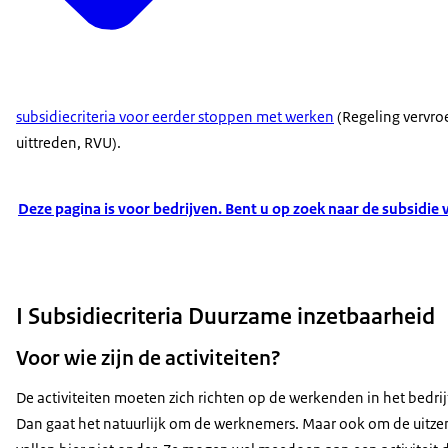
subsidiecriteria voor eerder stoppen met werken
(Regeling vervro
uittreden, RVU).
Deze pagina is voor bedrijven. Bent u op zoek naar de subsidie v
I Subsidiecriteria Duurzame inzetbaarheid
Voor wie zijn de activiteiten?
De activiteiten moeten zich richten op de werkenden in het bedrijf.
Dan gaat het natuurlijk om de werknemers. Maar ook om de uitzendk