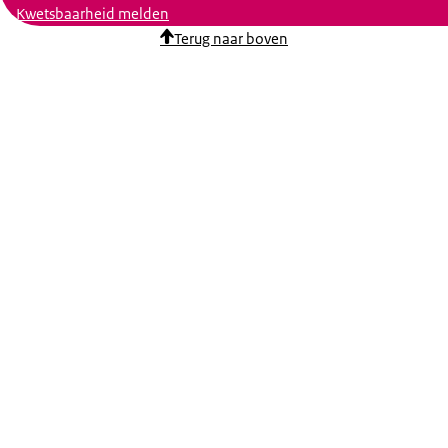
Kwetsbaarheid melden
Terug naar boven