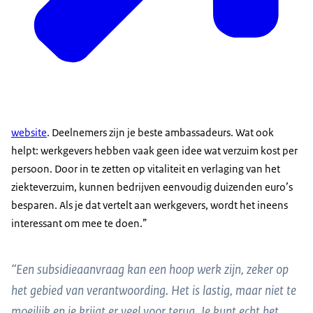
website
. Deelnemers zijn je beste ambassadeurs. Wat ook
helpt: werkgevers hebben vaak geen idee wat verzuim kost per
persoon. Door in te zetten op vitaliteit en verlaging van het
ziekteverzuim, kunnen bedrijven eenvoudig duizenden euro’s
besparen. Als je dat vertelt aan werkgevers, wordt het ineens
interessant om mee te doen.”
“Een subsidieaanvraag kan een hoop werk zijn, zeker op
het gebied van verantwoording. Het is lastig, maar niet te
moeilijk en je krijgt er veel voor terug. Je kunt echt het