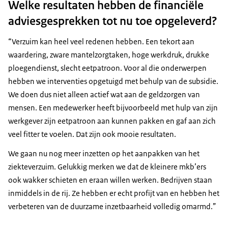
Welke resultaten hebben de financiële
adviesgesprekken tot nu toe opgeleverd?
“Verzuim kan heel veel redenen hebben. Een tekort aan
waardering, zware mantelzorgtaken, hoge werkdruk, drukke
ploegendienst, slecht eetpatroon. Voor al die onderwerpen
hebben we interventies opgetuigd met behulp van de subsidie.
We doen dus niet alleen actief wat aan de geldzorgen van
mensen. Een medewerker heeft bijvoorbeeld met hulp van zijn
werkgever zijn eetpatroon aan kunnen pakken en gaf aan zich
veel fitter te voelen. Dat zijn ook mooie resultaten.
We gaan nu nog meer inzetten op het aanpakken van het
ziekteverzuim. Gelukkig merken we dat de kleinere mkb’ers
ook wakker schieten en eraan willen werken. Bedrijven staan
inmiddels in de rij. Ze hebben er echt profijt van en hebben het
verbeteren van de duurzame inzetbaarheid volledig omarmd.”