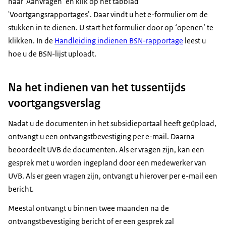
naar ‘Aanvragen’ en klik op het tabblad
'Voortgangsrapportages’. Daar vindt u het e-formulier om de
stukken in te dienen. U start het formulier door op ‘openen’ te
klikken. In de
Handleiding indienen BSN-rapportage
leest u
hoe u de BSN-lijst uploadt.
Na het indienen van het tussentijds
voortgangsverslag
Nadat u de documenten in het subsidieportaal heeft geüpload,
ontvangt u een ontvangstbevestiging per e-mail. Daarna
beoordeelt UVB de documenten. Als er vragen zijn, kan een
gesprek met u worden ingepland door een medewerker van
UVB. Als er geen vragen zijn, ontvangt u hierover per e-mail een
bericht.
Meestal ontvangt u binnen twee maanden na de
ontvangstbevestiging bericht of er een gesprek zal