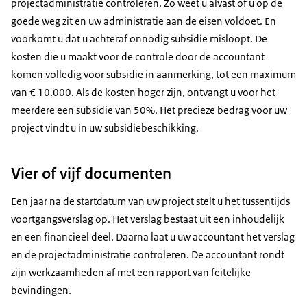
projectadministratie controleren. Zo weet u alvast of u op de
goede weg zit en uw administratie aan de eisen voldoet. En
voorkomt u dat u achteraf onnodig subsidie misloopt. De
kosten die u maakt voor de controle door de accountant
komen volledig voor subsidie in aanmerking, tot een maximum
van € 10.000. Als de kosten hoger zijn, ontvangt u voor het
meerdere een subsidie van 50%. Het precieze bedrag voor uw
project vindt u in uw subsidiebeschikking.
Vier of vijf documenten
Een jaar na de startdatum van uw project stelt u het tussentijds
voortgangsverslag op. Het verslag bestaat uit een inhoudelijk
en een financieel deel. Daarna laat u uw accountant het verslag
en de projectadministratie controleren. De accountant rondt
zijn werkzaamheden af met een rapport van feitelijke
bevindingen.