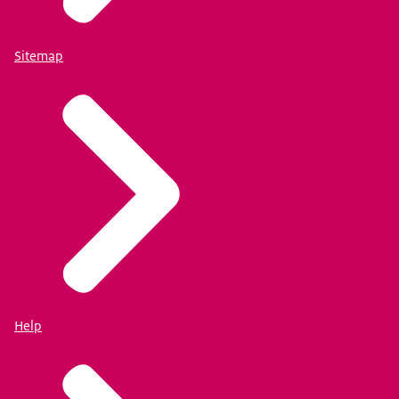
Sitemap
Help